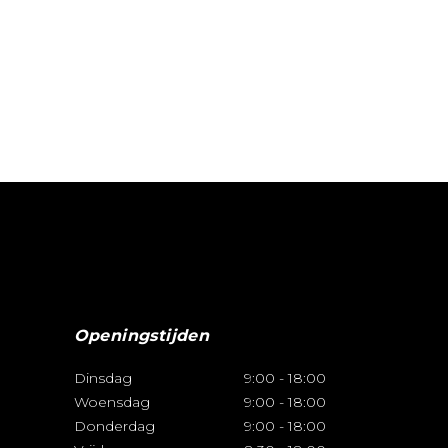
Openingstijden
Dinsdag
9:00
-
18:00
Woensdag
9:00
-
18:00
Donderdag
9:00
-
18:00