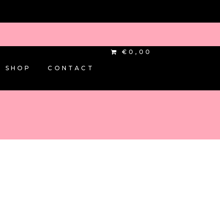
€0,00
SHOP
CONTACT