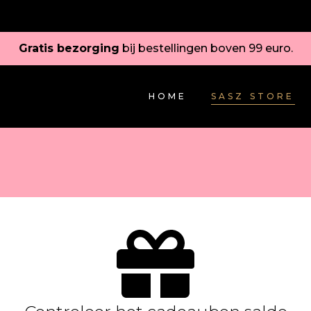
Gratis bezorging
bij bestellingen boven 99 euro.
HOME
SASZ STORE