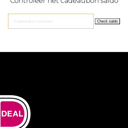
Controleer het cadeaubon saldo