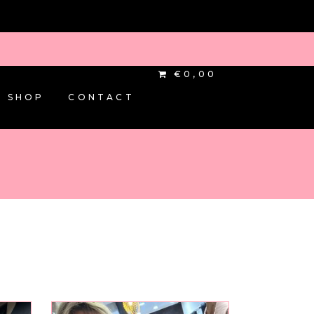
€0,00
SHOP
CONTACT