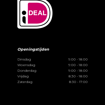
Openingstijden
Dinsdag
9:00
-
18:00
Woensdag
9:00
-
18:00
Donderdag
9:00
-
18:00
Vrijdag
8:30
-
18:00
Zaterdag
8:30
-
17:00