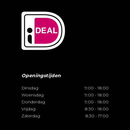
Openingstijden
Dinsdag
9:00
-
18:00
Woensdag
9:00
-
18:00
Donderdag
9:00
-
18:00
Vrijdag
8:30
-
18:00
Zaterdag
8:30
-
17:00