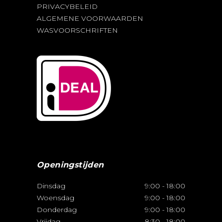
PRIVACYBELEID
ALGEMENE VOORWAARDEN
WASVOORSCHRIFTEN
Openingstijden
Dinsdag
9:00
-
18:00
Woensdag
9:00
-
18:00
Donderdag
9:00
-
18:00
Vrijdag
8:30
-
18:00