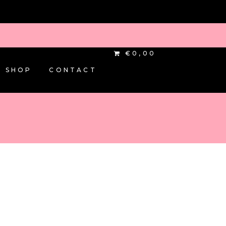
€0,00
SHOP
CONTACT