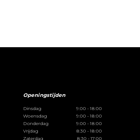
Openingstijden
Dinsdag
9:00
-
18:00
Woensdag
9:00
-
18:00
Donderdag
9:00
-
18:00
Vrijdag
8:30
-
18:00
Zaterdag
8:30
-
17:00