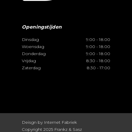
Openingstijden
Dinsdag
9:00
-
18:00
Woensdag
9:00
-
18:00
Donderdag
9:00
-
18:00
Vrijdag
8:30
-
18:00
Zaterdag
8:30
-
17:00
Deisgn by Internet Fabriek
Copyright 2025 Frankz & Sasz