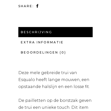
SHARE:
BESCHRIJVING
EXTRA INFORMATIE
BEOORDELINGEN (0)
Deze mele gebreide trui van
Esqualo heeft lange mouwen, een
opstaande halslijn en een losse fit.
De pailletten op de borstzak geven
de trui een unieke touch. Dit item