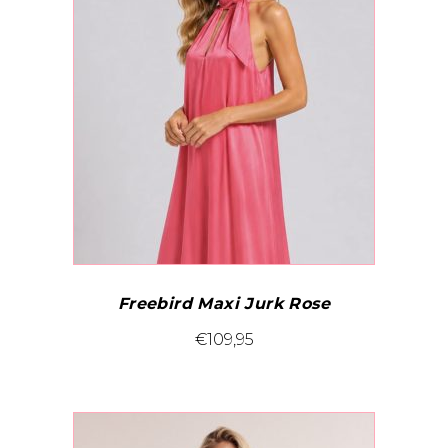
Freebird Maxi Jurk Rose
Dit
€
109,95
product
heeft
meerdere
variaties.