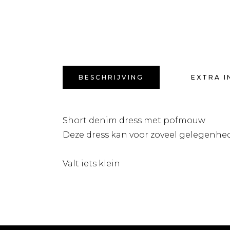
BESCHRIJVING
EXTRA I
Short denim dress met pofmouw
Deze dress kan voor zoveel gelegenhe
Valt iets klein