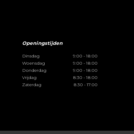
Openingstijden
Dinsdag
9:00
-
18:00
Woensdag
9:00
-
18:00
Donderdag
9:00
-
18:00
Vrijdag
8:30
-
18:00
Zaterdag
8:30
-
17:00