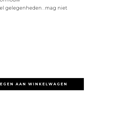
veel gelegenheden…mag niet
EGEN AAN WINKELWAGEN