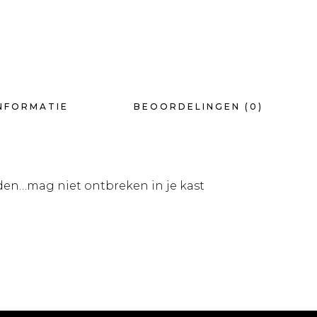
NFORMATIE
BEOORDELINGEN (0)
den…mag niet ontbreken in je kast