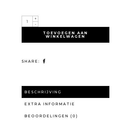
QUANTITY
+
-
TOEVOEGEN AAN
WINKELWAGEN
SHARE:
BESCHRIJVING
EXTRA INFORMATIE
BEOORDELINGEN (0)