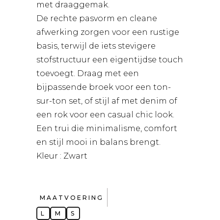
met draaggemak.
De rechte pasvorm en cleane
afwerking zorgen voor een rustige
basis, terwijl de iets stevigere
stofstructuur een eigentijdse touch
toevoegt. Draag met een
bijpassende broek voor een ton-
sur-ton set, of stijl af met denim of
een rok voor een casual chic look.
Een trui die minimalisme, comfort
en stijl mooi in balans brengt.
Kleur : Zwart
MAATVOERING
L
M
S