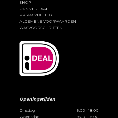
SHOP
ONS VERHAAL
PRIVACYBELEID
ALGEMENE VOORWAARDEN
WASVOORSCHRIFTEN
Openingstijden
Dinsdag
9:00
-
18:00
Woensdag
9:00
-
18:00