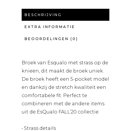
BESCHRIJVING
EXTRA INFORMATIE
BEOORDELINGEN (0)
Broek van Esqualo met strass op de
knieën, dit maakt de broek uniek.
De broek heeft een 5-pocket model
en dankzij de stretch kwaliteit een
comfortabele fit. Perfect te
combineren met de andere items
uit de EsQualo FALL’20 collectie.
• Strass details