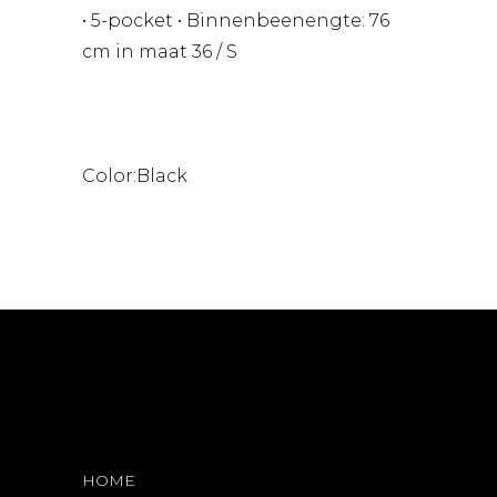
• 5-pocket • Binnenbeenengte: 76
cm in maat 36 / S
Color:Black
HOME