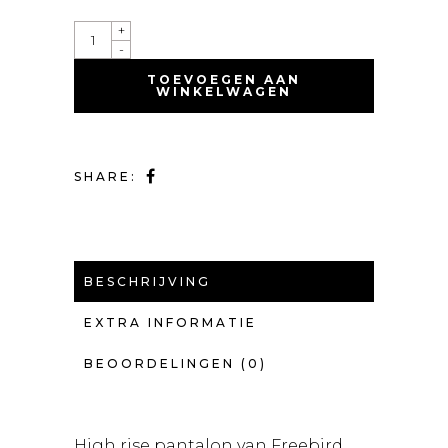
QUANTITY
+
-
TOEVOEGEN AAN
WINKELWAGEN
SHARE:
BESCHRIJVING
EXTRA INFORMATIE
BEOORDELINGEN (0)
High rise pantalon van Freebird