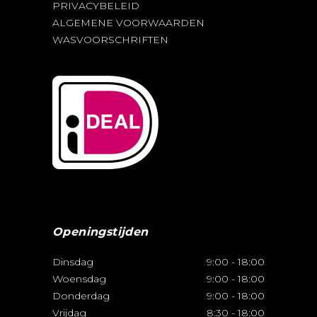
PRIVACYBELEID
ALGEMENE VOORWAARDEN
WASVOORSCHRIFTEN
Openingstijden
Dinsdag
9:00
-
18:00
Woensdag
9:00
-
18:00
Donderdag
9:00
-
18:00
Vrijdag
8:30
-
18:00