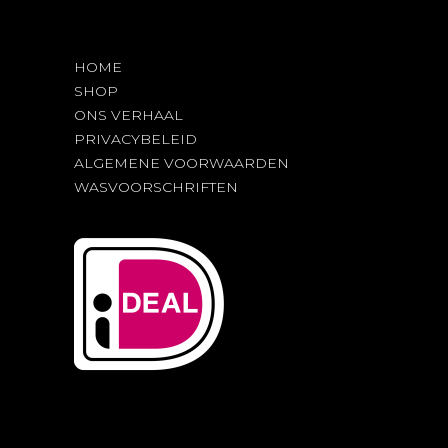
de
productpagina
HOME
SHOP
ONS VERHAAL
PRIVACYBELEID
ALGEMENE VOORWAARDEN
WASVOORSCHRIFTEN