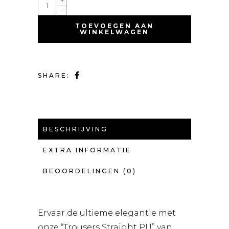
+
-
TOEVOEGEN AAN
WINKELWAGEN
SHARE:
BESCHRIJVING
EXTRA INFORMATIE
BEOORDELINGEN (0)
Ervaar de ultieme elegantie met
onze “Trousers Straight PU” van