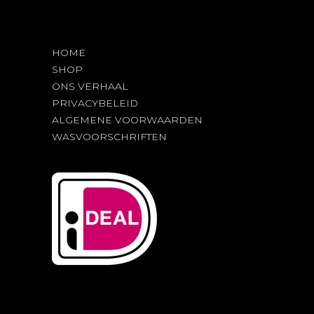
HOME
SHOP
ONS VERHAAL
PRIVACYBELEID
ALGEMENE VOORWAARDEN
WASVOORSCHRIFTEN