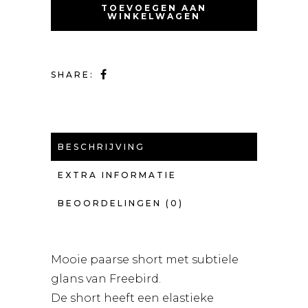
TOEVOEGEN AAN
WINKELWAGEN
SHARE:
BESCHRIJVING
EXTRA INFORMATIE
BEOORDELINGEN (0)
Mooie paarse short met subtiele
glans van Freebird.
De short heeft een elastieke