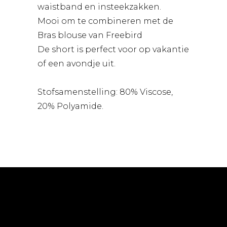
waistband en insteekzakken.
Mooi om te combineren met de
Bras blouse van Freebird
De short is perfect voor op vakantie
of een avondje uit.
Stofsamenstelling: 80% Viscose,
20% Polyamide.