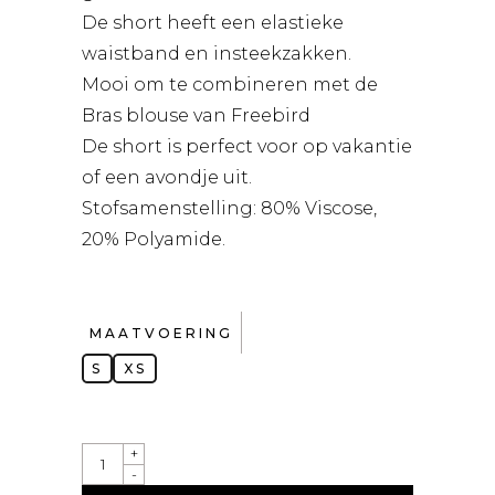
De short heeft een elastieke
waistband en insteekzakken.
Mooi om te combineren met de
Bras blouse van Freebird
De short is perfect voor op vakantie
of een avondje uit.
Stofsamenstelling: 80% Viscose,
20% Polyamide.
MAATVOERING
S
XS
QUANTITY
+
-