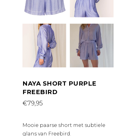
NAYA SHORT PURPLE
FREEBIRD
€
79,95
Mooie paarse short met subtiele
glans van Freebird.