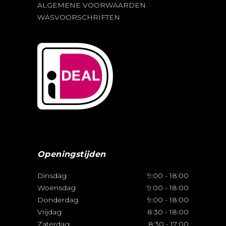
ALGEMENE VOORWAARDEN
WASVOORSCHRIFTEN
Openingstijden
Dinsdag
9:00
-
18:00
Woensdag
9:00
-
18:00
Donderdag
9:00
-
18:00
Vrijdag
8:30
-
18:00
Zaterdag
8:30
-
17:00