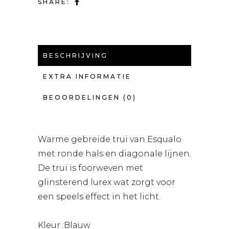
SHARE:
BESCHRIJVING
EXTRA INFORMATIE
BEOORDELINGEN (0)
Warme gebreide trui van Esqualo
met ronde hals en diagonale lijnen.
De trui is foorweven met
glinsterend lurex wat zorgt voor
een speels effect in het licht.
Kleur :Blauw