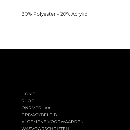
80% Polyester – 20% Acrylic
HOME
SHOP
ONS VERHAAL
PRIVACYBELEID
ALGEMENE VOORWAARDEN
WASVOORSCHRIFTEN