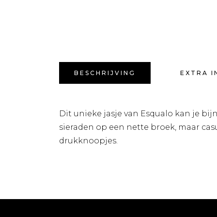
BESCHRIJVING
EXTRA I
Dit unieke jasje van Esqualo kan je b
sieraden op een nette broek, maar casua
drukknoopjes.