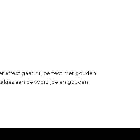
r effect gaat hij perfect met gouden
epzakjes aan de voorzijde en gouden