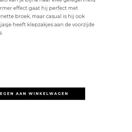
mer effect gaat hij perfect met
ette broek, maar casual is hij ook
 jasje heeft klepzakjes aan de voorzijde
.
EGEN AAN WINKELWAGEN