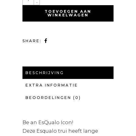
-
TOEVOEGEN AAN
WINKELWAGEN
SHARE:
BESCHRIJVING
EXTRA INFORMATIE
BEOORDELINGEN (0)
Be an EsQualo Icon!
Deze Esqualo trui heeft lange