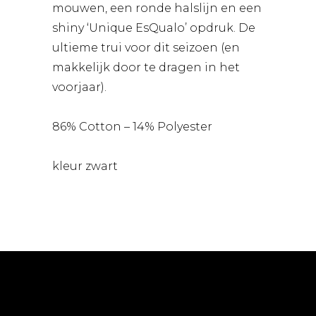
mouwen, een ronde halslijn en een
shiny ‘Unique EsQualo’ opdruk. De
ultieme trui voor dit seizoen (en
makkelijk door te dragen in het
voorjaar).
86% Cotton – 14% Polyester
kleur zwart