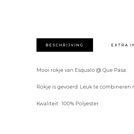
BESCHRIJVING
EXTRA I
Mooi rokje van Esqualo @ Que Pasa.
Rokje is gevoerd. Leuk te combineren 
Kwaliteit : 100% Polyester