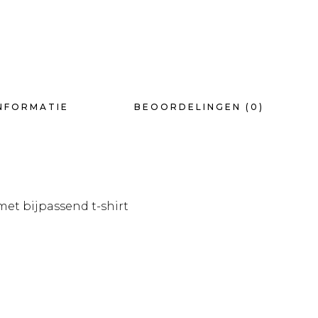
NFORMATIE
BEOORDELINGEN (0)
met bijpassend t-shirt