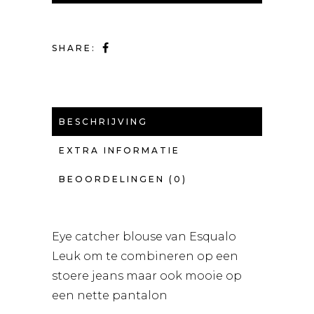
SHARE:
BESCHRIJVING
EXTRA INFORMATIE
BEOORDELINGEN (0)
Eye catcher blouse van Esqualo
Leuk om te combineren op een
stoere jeans maar ook mooie op
een nette pantalon