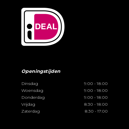
Openingstijden
Dinsdag
9:00
-
18:00
Woensdag
9:00
-
18:00
Donderdag
9:00
-
18:00
Vrijdag
8:30
-
18:00
Zaterdag
8:30
-
17:00