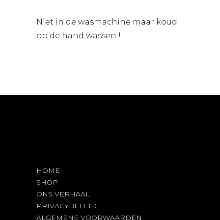
Niet in de wasmachine maar koud
op de hand wassen !
HOME
SHOP
ONS VERHAAL
PRIVACYBELEID
ALGEMENE VOORWAARDEN