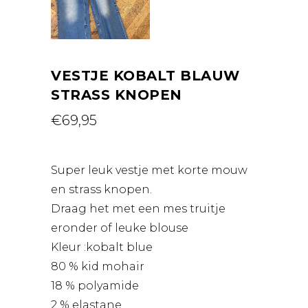
VESTJE KOBALT BLAUW
STRASS KNOPEN
€
69,95
Super leuk vestje met korte mouw
en strass knopen.
Draag het met een mes truitje
eronder of leuke blouse
Kleur :kobalt blue
80 % kid mohair
18 % polyamide
2 % elastane