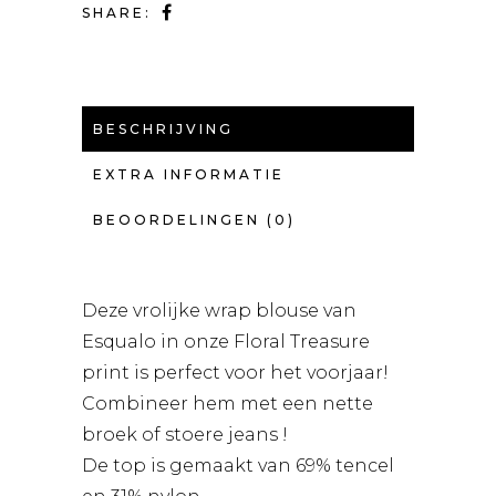
SHARE:
BESCHRIJVING
EXTRA INFORMATIE
BEOORDELINGEN (0)
Deze vrolijke wrap blouse van
Esqualo in onze Floral Treasure
print is perfect voor het voorjaar!
Combineer hem met een nette
broek of stoere jeans !
De top is gemaakt van 69% tencel