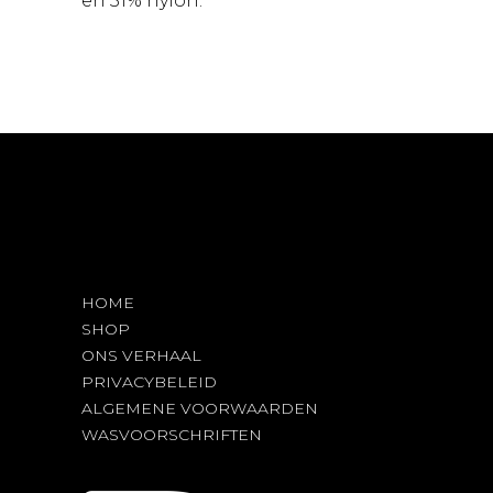
en 31% nylon.
HOME
SHOP
ONS VERHAAL
PRIVACYBELEID
ALGEMENE VOORWAARDEN
WASVOORSCHRIFTEN