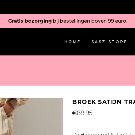
Gratis bezorging
bij bestellingen boven 99 euro.
HOME
SASZ STORE
BROEK SATIJN T
€
89,95
De Hammered-Satin Trou