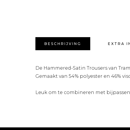
BESCHRIJVING
EXTRA I
De Hammered-Satin Trousers van Tramon
Gemaakt van 54% polyester en 46% viscos
Leuk om te combineren met bijpasse