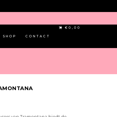
€0,00
SHOP
CONTACT
RAMONTANA
sers van Tramontana biedt de