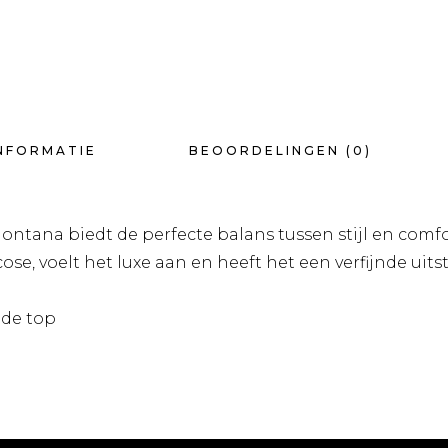
NFORMATIE
BEOORDELINGEN (0)
tana biedt de perfecte balans tussen stijl en comfo
e, voelt het luxe aan en heeft het een verfijnde uitst
nde top