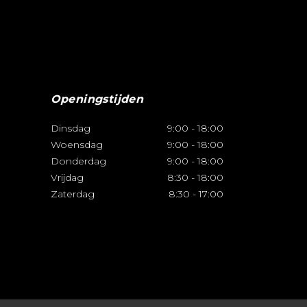
Openingstijden
Dinsdag
9:00
-
18:00
Woensdag
9:00
-
18:00
Donderdag
9:00
-
18:00
Vrijdag
8:30
-
18:00
Zaterdag
8:30
-
17:00