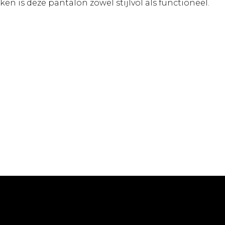
n is deze pantalon zowel stijlvol als functioneel.