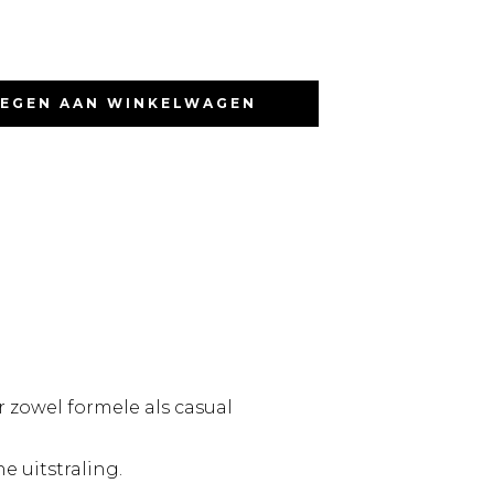
EGEN AAN WINKELWAGEN
r zowel formele als casual
 uitstraling.