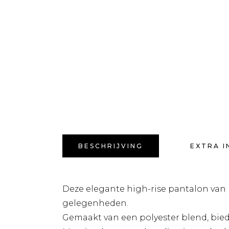
BESCHRIJVING
EXTRA I
Deze elegante high-rise pantalon van Fr
gelegenheden.
Gemaakt van een polyester blend, bie