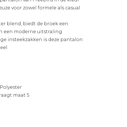
keuze voor zowel formele als casual
er blend, biedt de broek een
 een moderne uitstraling.
ge insteekzakken is deze pantalon
eel.
Polyester
raagt maat S