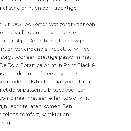
grafische print en een krachtige,
 uit 100% polyester, wat zorgt voor een
oepele valling en een vormvaste
mooi blijft. De rechte tot licht wijde
nt en verlengend silhouet, terwijl de
 zorgt voor een prettige pasvorm met
. De Bold Botanica print in Print Black &
sterende tinten in een dynamisch
el modern als tijdloos aanvoelt. Draag
met de bijpassende blouse voor een
 combineer met een effen top of knit
zijn recht te laten komen. Een
iteloos comfort, karakter en
rengt.