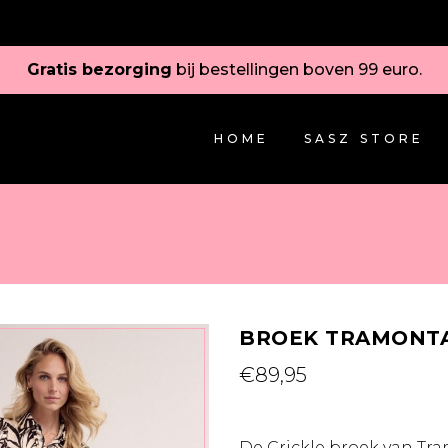
Gratis bezorging
bij bestellingen boven 99 euro.
HOME
SASZ STORE
BROEK TRAMONT
€
89,95
De Crickle broek van Tr