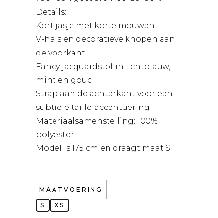
Details:
Kort jasje met korte mouwen
V-hals en decoratieve knopen aan
de voorkant
Fancy jacquardstof in lichtblauw,
mint en goud
Strap aan de achterkant voor een
subtiele taille-accentuering
Materiaalsamenstelling: 100%
polyester
Model is 175 cm en draagt maat S
MAATVOERING
S
XS