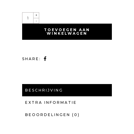
QUANTITY
+
-
TOEVOEGEN AAN
WINKELWAGEN
SHARE:
BESCHRIJVING
EXTRA INFORMATIE
BEOORDELINGEN (0)