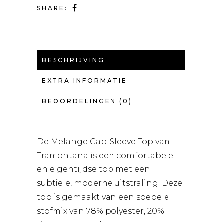
SHARE:
BESCHRIJVING
EXTRA INFORMATIE
BEOORDELINGEN (0)
De Melange Cap-Sleeve Top van
Tramontana is een comfortabele
en eigentijdse top met een
subtiele, moderne uitstraling. Deze
top is gemaakt van een soepele
stofmix van 78% polyester, 20%