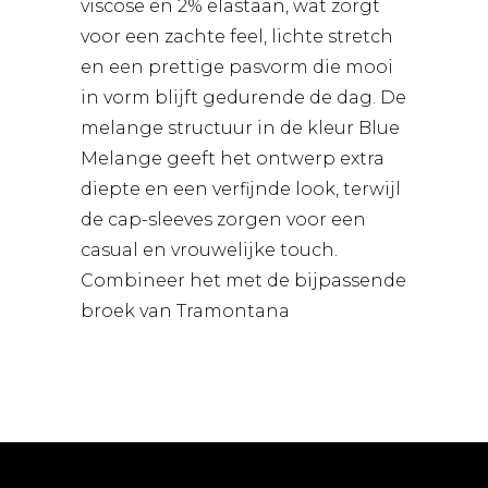
viscose en 2% elastaan, wat zorgt
voor een zachte feel, lichte stretch
en een prettige pasvorm die mooi
in vorm blijft gedurende de dag. De
melange structuur in de kleur Blue
Melange geeft het ontwerp extra
diepte en een verfijnde look, terwijl
de cap-sleeves zorgen voor een
casual en vrouwelijke touch.
Combineer het met de bijpassende
broek van Tramontana