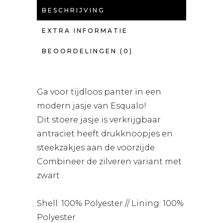
BESCHRIJVING
EXTRA INFORMATIE
BEOORDELINGEN (0)
Ga voor tijdloos panter in een
modern jasje van Esqualo!
Dit stoere jasje is verkrijgbaar
antraciet heeft drukknoopjes en
steekzakjes aan de voorzijde.
Combineer de zilveren variant met
zwart .
Shell: 100% Polyester // Lining: 100%
Polyester