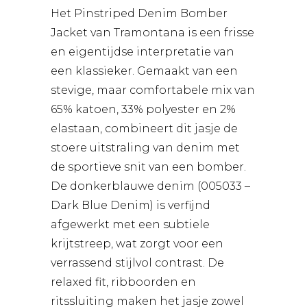
Het Pinstriped Denim Bomber
Jacket van Tramontana is een frisse
en eigentijdse interpretatie van
een klassieker. Gemaakt van een
stevige, maar comfortabele mix van
65% katoen, 33% polyester en 2%
elastaan, combineert dit jasje de
stoere uitstraling van denim met
de sportieve snit van een bomber.
De donkerblauwe denim (005033 –
Dark Blue Denim) is verfijnd
afgewerkt met een subtiele
krijtstreep, wat zorgt voor een
verrassend stijlvol contrast. De
relaxed fit, ribboorden en
ritssluiting maken het jasje zowel