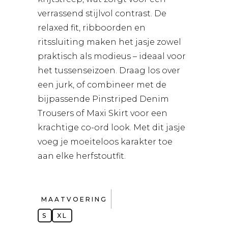
verrassend stijlvol contrast. De
relaxed fit, ribboorden en
ritssluiting maken het jasje zowel
praktisch als modieus – ideaal voor
het tussenseizoen. Draag los over
een jurk, of combineer met de
bijpassende Pinstriped Denim
Trousers of Maxi Skirt voor een
krachtige co-ord look. Met dit jasje
voeg je moeiteloos karakter toe
aan elke herfstoutfit.
MAATVOERING
S
XL