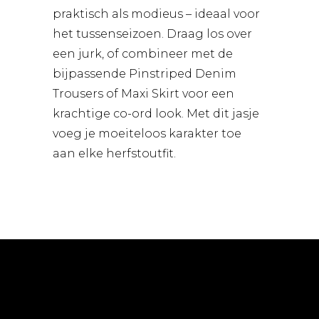
praktisch als modieus – ideaal voor
het tussenseizoen. Draag los over
een jurk, of combineer met de
bijpassende Pinstriped Denim
Trousers of Maxi Skirt voor een
krachtige co-ord look. Met dit jasje
voeg je moeiteloos karakter toe
aan elke herfstoutfit.