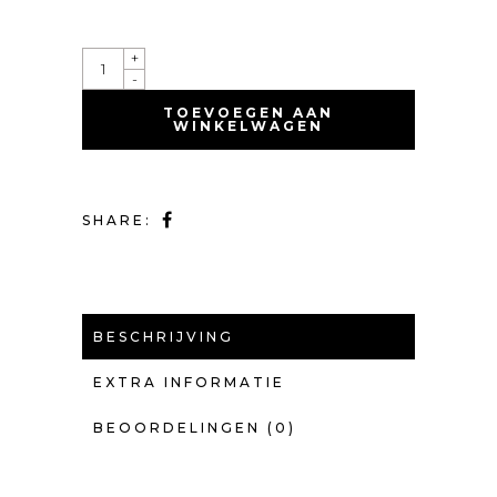
QUANTITY
+
-
TOEVOEGEN AAN
WINKELWAGEN
SHARE:
BESCHRIJVING
EXTRA INFORMATIE
BEOORDELINGEN (0)