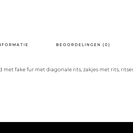
NFORMATIE
BEOORDELINGEN (0)
met fake fur met diagonale rits, zakjes met rits, ri